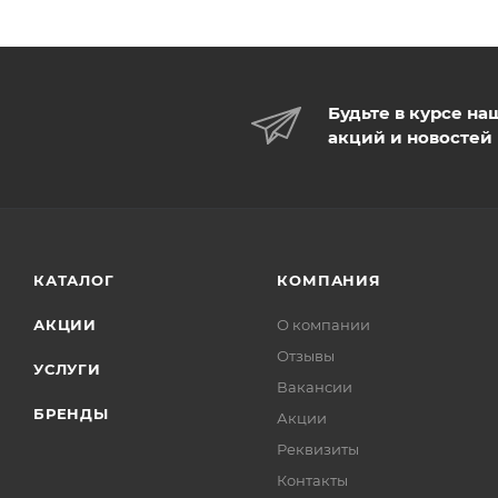
Будьте в курсе на
акций и новостей
КАТАЛОГ
КОМПАНИЯ
АКЦИИ
О компании
Отзывы
УСЛУГИ
Вакансии
БРЕНДЫ
Акции
Реквизиты
Контакты