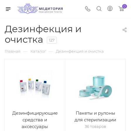
0
Дезинфекция и
очистка
127
—
—
Главная
Каталог
Дезинфекция и очистка
Дезинфицирующие
Пакеты и рулоны
средства и
для стерилизации
аксессуары
36 товаров