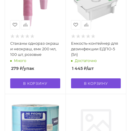
Стаканы однораз окраш
Емкость-контейнер для
и неокраш, емк 200 мл,
дезинфекции ЕДПО-5
100 шт, розовые
(5л)
Много
Достаточно
279
₽
/упак
1 445
₽
/шт
В КОРЗИНУ
В КОРЗИНУ