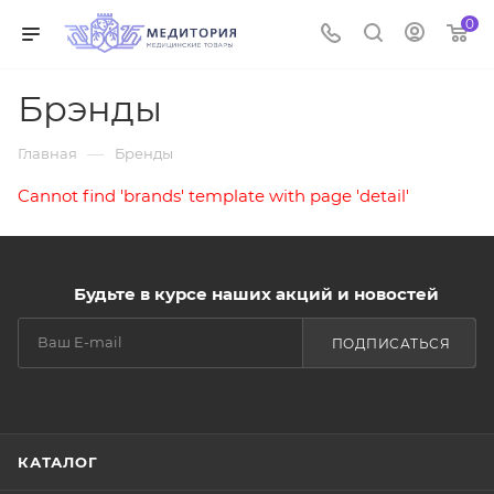
0
Брэнды
—
Главная
Бренды
Cannot find 'brands' template with page 'detail'
Будьте в курсе наших акций и новостей
ПОДПИСАТЬСЯ
КАТАЛОГ