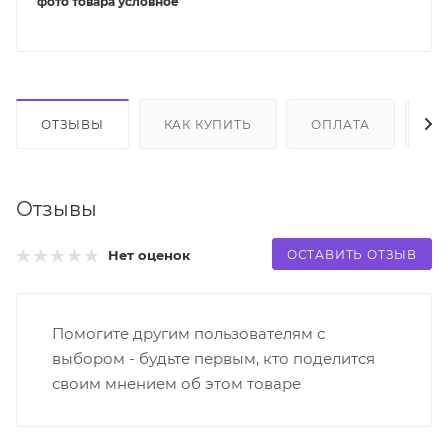
фото товара условное
ОТЗЫВЫ
КАК КУПИТЬ
ОПЛАТА
Д
Отзывы
ОСТАВИТЬ ОТЗЫВ
Нет оценок
Помогите другим пользователям с
выбором - будьте первым, кто поделится
своим мнением об этом товаре