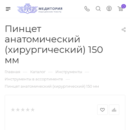
0
Пинцет
анатомический
(хирургический) 150
мм
—
—
—
Главная
Каталог
Инструменты
—
Инструменты в ассортименте
Пинцет анатомический (хирургический) 150 мм