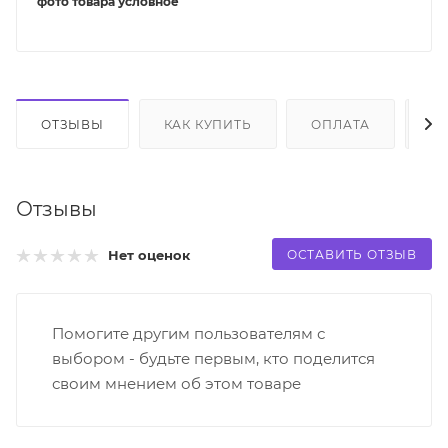
фото товара условное
ОТЗЫВЫ
КАК КУПИТЬ
ОПЛАТА
Д
Отзывы
ОСТАВИТЬ ОТЗЫВ
Нет оценок
Помогите другим пользователям с
выбором - будьте первым, кто поделится
своим мнением об этом товаре