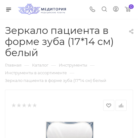
0
Зеркало пациента в
форме зуба (17*14 см)
белый
—
—
—
Главная
Каталог
Инструменты
—
Инструменты в ассортименте
Зеркало пациента в форме зуба (17*14 см) белый