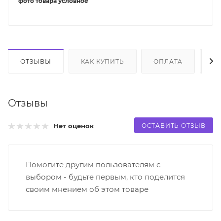
фото товара условное
ОТЗЫВЫ
КАК КУПИТЬ
ОПЛАТА
Д
Отзывы
ОСТАВИТЬ ОТЗЫВ
Нет оценок
Помогите другим пользователям с
выбором - будьте первым, кто поделится
своим мнением об этом товаре