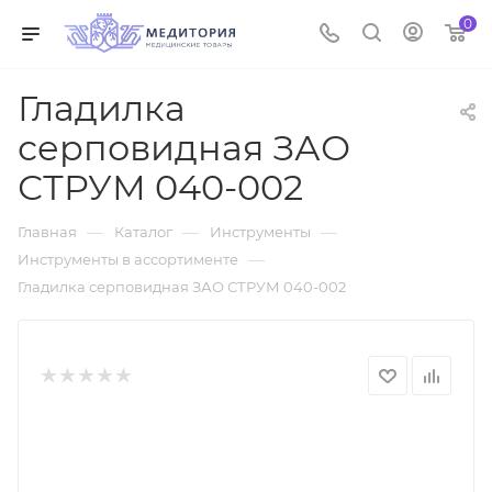
0
Гладилка
серповидная ЗАО
СТРУМ 040-002
—
—
—
Главная
Каталог
Инструменты
—
Инструменты в ассортименте
Гладилка серповидная ЗАО СТРУМ 040-002