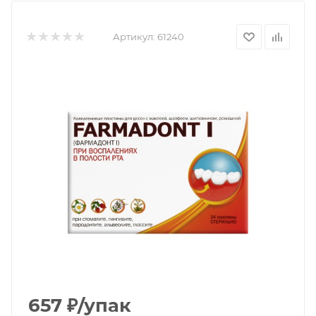
Артикул:
61240
657
₽
/упак