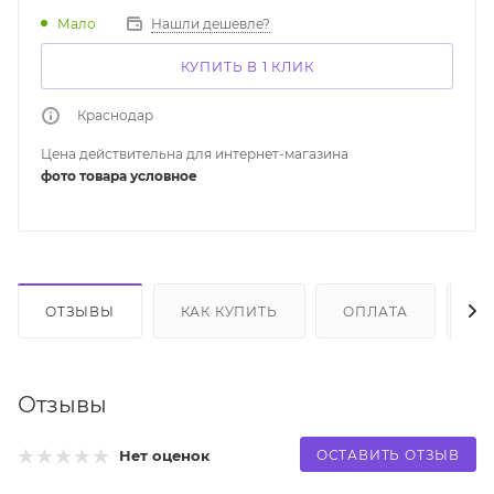
Мало
Нашли дешевле?
КУПИТЬ В 1 КЛИК
Краснодар
Цена действительна для интернет-магазина
фото товара условное
ОТЗЫВЫ
КАК КУПИТЬ
ОПЛАТА
Д
Отзывы
ОСТАВИТЬ ОТЗЫВ
Нет оценок