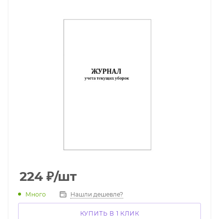
224
₽
/шт
Много
Нашли дешевле?
КУПИТЬ В 1 КЛИК