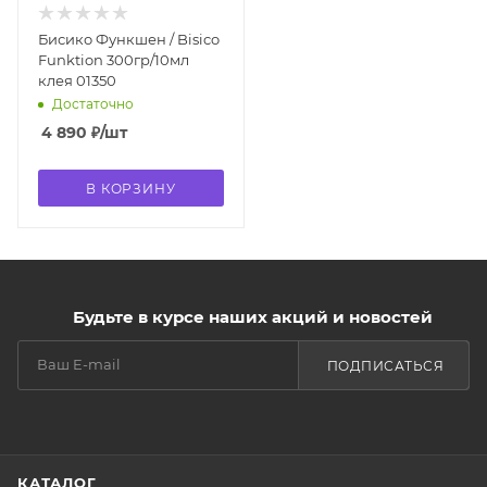
Бисико Функшен / Bisico
Funktion 300гр/10мл
клея 01350
Достаточно
4 890
₽
/шт
В КОРЗИНУ
Будьте в курсе наших акций и новостей
ПОДПИСАТЬСЯ
КАТАЛОГ