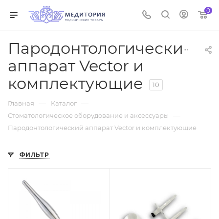
0
Пародонтологический
аппарат Vector и
комплектующие
10
—
—
Главная
Каталог
—
Стоматологическое оборудование и аксессуары
Пародонтологический аппарат Vector и комплектующие
ФИЛЬТР