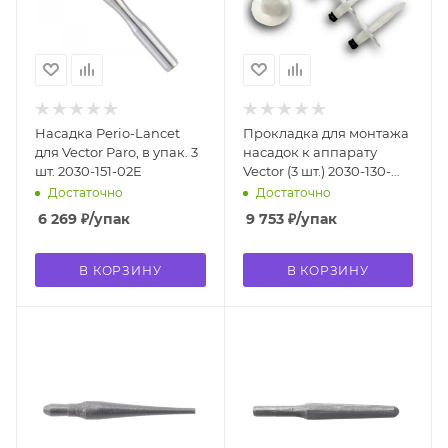
Насадка Perio-Lancet
Прокладка для монтажа
для Vector Paro, в упак. 3
насадок к аппарату
шт. 2030-151-02E
Vector (3 шт.) 2030-130-
20E
Достаточно
Достаточно
6 269
₽
/упак
9 753
₽
/упак
В КОРЗИНУ
В КОРЗИНУ