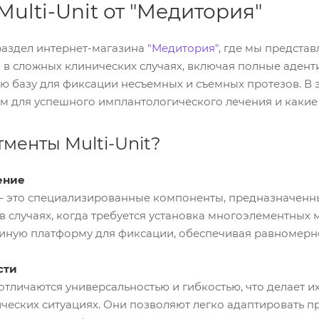
ulti-Unit от "Медитория"
раздел интернет-магазина
"Медитория"
, где мы представ
 в сложных клинических случаях, включая полные адент
 базу для фиксации несъемных и съемных протезов. В эт
 для успешного имплантологического лечения и какие 
тменты Multi-Unit?
ение
t – это специализированные компоненты, предназначен
в случаях, когда требуется установка многоэлементных
диную платформу для фиксации, обеспечивая равномерно
сти
 отличаются универсальностью и гибкостью, что делает
ческих ситуациях. Они позволяют легко адаптировать 