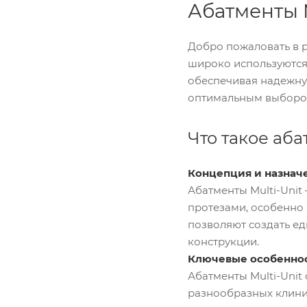
Абатменты M
Добро пожаловать в 
широко используются
обеспечивая надежную
оптимальным выбором
Что такое аба
Концепция и назнач
Абатменты Multi-Uni
протезами, особенно 
позволяют создать е
конструкции.
Ключевые особенно
Абатменты Multi-Unit
разнообразных клини