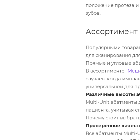
положение протеза и
зубов.
Ассортимент 
Популярными товарами 
для сканирования для 
Прямые и угловые аб
В ассортименте
"Меди
случаев, когда импла
универсальной для пр
Различные высоты а
Multi-Unit абатменты
пациента, учитывая е
Почему стоит выбрать
Проверенное качест
Все абатменты Multi-