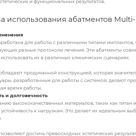
эстетических и функциональных результатов.
 использования абатментов Multi-
именения
азработана для работы с различными типами имплантов,
ьзующих разные протоколи лечения. Эти абатменты сов
т использовать их в различных клинических сценариях.
 обладают продуманной конструкцией, которая значител
уары, разработанные для работы с системой, делают пр
ая время работы.
ть и долговечность
нию высококачественных материалов, таких как титан и 
 устойчивость к нагрузкам. Это делает их идеальным в
.
 позволяют достичь превосходных эстетических результ