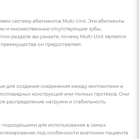
ляем систему абатментов Multi-Unit. Эти абатменты
ии и множественные отсутствующие зубы,
ом разделе вы узнаете, почему Multi-Unit является
преимущества он предоставляет.
ные для создания соединения между имплантами и
 мостовидных конструкций или полных протезов. Они
е распределение нагрузки и стабильность
 их подходящими для использования в самых
протезирование под особенности анатомии пациента