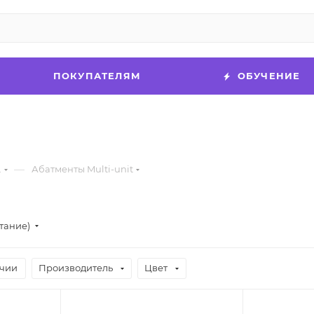
ПОКУПАТЕЛЯМ
ОБУЧЕНИЕ
—
.
Абатменты Multi-unit
тание)
ичии
Производитель
Цвет