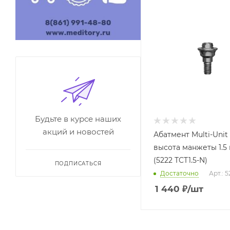
Будьте в курсе наших
акций и новостей
Абатмент Multi-Unit
высота манжеты 1.5 
(5222 TCT1.5-N)
ПОДПИСАТЬСЯ
Достаточно
Арт.: 
1 440
₽
/шт