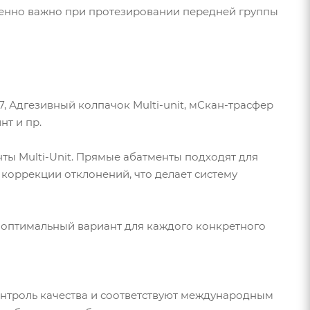
бенно важно при протезировании передней группы
17, Адгезивный колпачок Multi-unit, мСкан-трасфер
нт и пр.
ты Multi-Unit. Прямые абатменты подходят для
я коррекции отклонений, что делает систему
ть оптимальный вариант для каждого конкретного
контроль качества и соответствуют международным