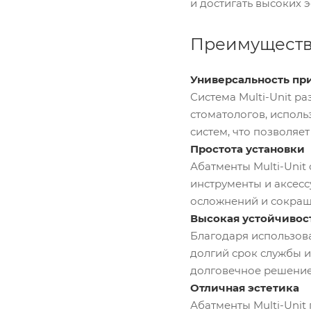
и достигать высоких 
Преимущества
Универсальность пр
Система Multi-Unit р
стоматологов, испол
систем, что позволяе
Простота установки
Абатменты Multi-Unit
инструменты и аксесс
осложнений и сокращ
Высокая устойчивос
Благодаря использова
долгий срок службы и
долговечное решение
Отличная эстетика
Абатменты Multi-Unit