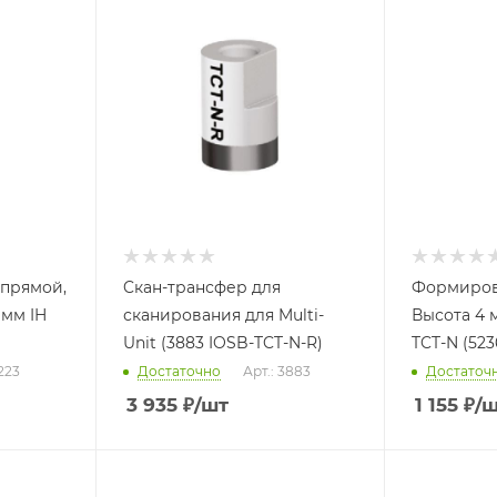
 прямой,
Cкан-трансфер для
Формиров
 мм IH
сканирования для Multi-
Высота 4 
Unit (3883 IOSB-TCT-N-R)
TCT-N (523
5223
Достаточно
Арт.: 3883
Достаточ
3 935
₽
/шт
1 155
₽
/