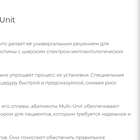
Unit
 что делает её универсальным решением для
местимы с широким спектром имплантологических
ьно упрощает процесс их установки. Специальные
оцедуру быстрой и предсказуемой, снижая риск
его сплавы, абатменты Multi-Unit обеспечивают
ыбором для пациентов, которым требуется надежное и
атов. Они помогают обеспечить правильное