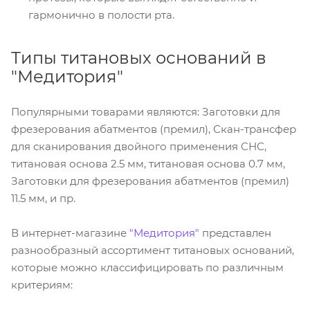
гармонично в полости рта.
Типы титановых оснований в
"Медитория"
Популярными товарами являются: Заготовки для
фрезерования абатментов (премил), Скан-трансфер
для сканирования двойного применения CНС,
титановая основа 2.5 мм, титановая основа 0.7 мм,
Заготовки для фрезерования абатментов (премил)
11.5 мм, и пр.
В интернет-магазине
"Медитория"
представлен
разнообразный ассортимент титановых оснований,
которые можно классифицировать по различным
критериям: