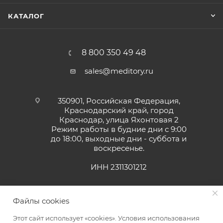
КАТАЛОГ
8 800 350 49 48
sales@meditory.ru
350901, Российская Федерация,
Краснодарский край, город
Краснодар, улица Яхонтовая 2
Режим работы в будние дни с 9:00
до 18:00, выходные дни - суббота и
воскресенье.
ИНН 2311301212
Файлы cookies
Этот сайт использует «cookies». Условия использования