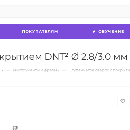
ПОКУПАТЕЛЯМ
ОБУЧЕНИЕ
рытием DNT² Ø 2.8/3.0 мм (
—
—
.
Инструменты и фрезы
Ступенчатое сверло с покрытие