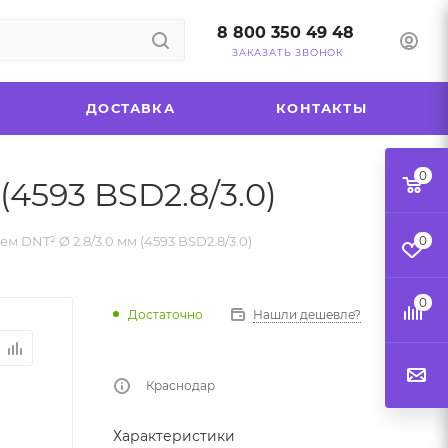
8 800 350 49 48
ЗАКАЗАТЬ ЗВОНОК
ДОСТАВКА
КОНТАКТЫ
0
4593 BSD2.8/3.0)
м DNT² Ø 2.8/3.0 мм (4593 BSD2.8/3.0)
0
0
Достаточно
Нашли дешевле?
Краснодар
Характеристики