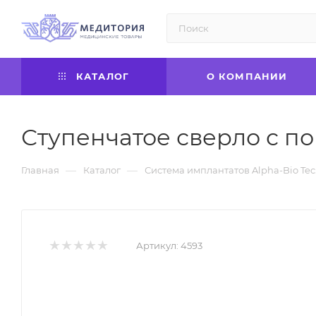
КАТАЛОГ
О КОМПАНИИ
Ступенчатое сверло с пок
—
—
Главная
Каталог
Система имплантатов Alpha-Bio Tec
Артикул:
4593