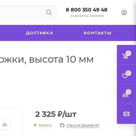
8 800 350 49 48
ЗАКАЗАТЬ ЗВОНОК
ДОСТАВКА
КОНТАКТЫ
0
жки, высота 10 мм
0
0
2 325
₽
/шт
Много
Нашли дешевле?