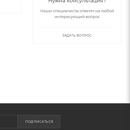
Нужна консультация?
Наши специалисты ответят на любой
интересующий вопрос
ЗАДАТЬ ВОПРОС
ПОДПИСАТЬСЯ