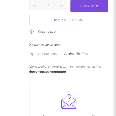
В КОРЗИНУ
КУПИТЬ В 1 КЛИК
Краснодар
Характеристики
Производитель
—
Alpha-Bio Tec.
Цена действительна для интернет-магазина
фото товара условное